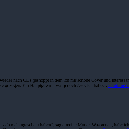
l wieder nach CDs geshoppt in dem ich mir schöne Cover und interessan
iete gezogen. Ein Hauptgewinn war jedoch Ayo. Ich habe…
Continue r
ch mal angeschaut haben“, sagte meine Mutter. Was genau, habe ich jet