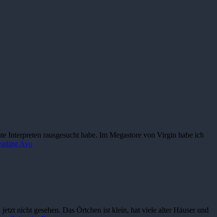
te Interpreten rausgesucht habe. Im Megastore von Virgin habe ich
eading
Ayo
zt nicht gesehen. Das Örtchen ist klein, hat viele alter Häuser und